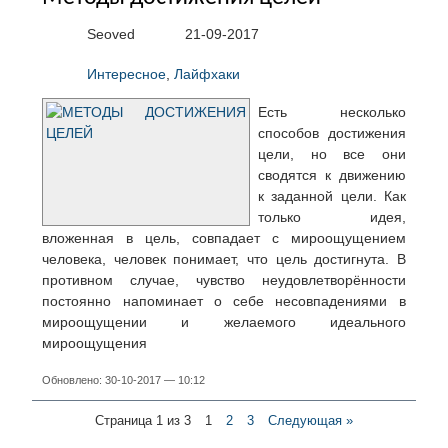
Seoved
21-09-2017
Интересное
,
Лайфхаки
Есть несколько
способов достижения
цели, но все они
сводятся к движению
к заданной цели. Как
только идея,
вложенная в цель, совпадает с мироощущением
человека, человек понимает, что цель достигнута. В
противном случае, чувство неудовлетворённости
постоянно напоминает о себе несовпадениями в
мироощущении и желаемого идеального
мироощущения
Обновлено: 30-10-2017 — 10:12
Страница 1 из 3
1
2
3
Следующая »