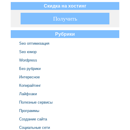
Скидка на хостинг
► ЖМИ ◄
Получить
Получить
Рубрики
Seo оптимизация
Seo юмор
Wordpress
Без рубрики
Интересное
Копирайтинг
Лайфхаки
Полезные сервисы
Программы
Создание сайта
Социальные сети