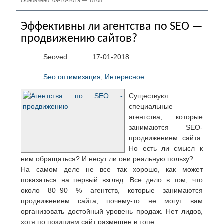
Обновлено: 09-10-2019 — 15:08
Эффективны ли агентства по SEO —
продвижению сайтов?
Seoved
17-01-2018
Seo оптимизация
,
Интересное
Существуют
специальные
агентства, которые
занимаются SEO-
продвижением сайта.
Но есть ли смысл к
ним обращаться? И несут ли они реальную пользу?
На самом деле не все так хорошо, как может
показаться на первый взгляд. Все дело в том, что
около 80–90 % агентств, которые занимаются
продвижением сайта, почему-то не могут вам
организовать достойный уровень продаж. Нет лидов,
хотя по позициям сайт размещен в топе.