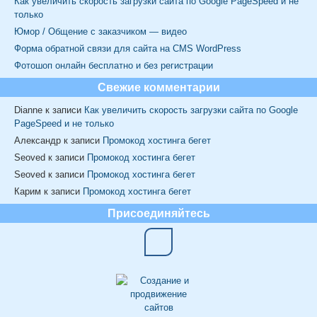
Как увеличить скорость загрузки сайта по Google PageSpeed и не
только
Юмор / Общение с заказчиком — видео
Форма обратной связи для сайта на CMS WordPress
Фотошоп онлайн бесплатно и без регистрации
Свежие комментарии
Dianne
к записи
Как увеличить скорость загрузки сайта по Google
PageSpeed и не только
Александр
к записи
Промокод хостинга бегет
Seoved
к записи
Промокод хостинга бегет
Seoved
к записи
Промокод хостинга бегет
Карим
к записи
Промокод хостинга бегет
Присоединяйтесь