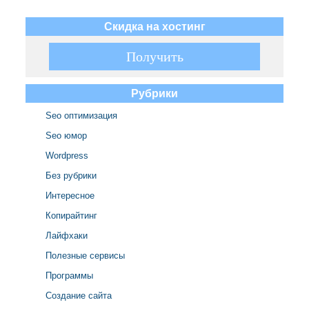
Скидка на хостинг
► ЖМИ ◄
Получить
Получить
Рубрики
Seo оптимизация
Seo юмор
Wordpress
Без рубрики
Интересное
Копирайтинг
Лайфхаки
Полезные сервисы
Программы
Создание сайта