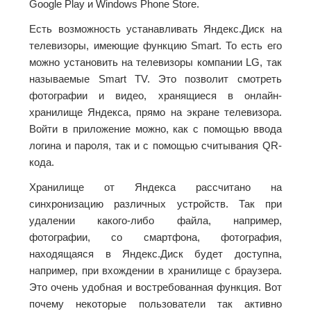
Google Play и Windows Phone Store.
Есть возможность устанавливать Яндекс.Диск на
телевизоры, имеющие функцию Smart. То есть его
можно установить на телевизоры компании LG, так
называемые Smart TV. Это позволит смотреть
фотографии и видео, хранящиеся в онлайн-
хранилище Яндекса, прямо на экране телевизора.
Войти в приложение можно, как с помощью ввода
логина и пароля, так и с помощью считывания QR-
кода.
Хранилище от Яндекса рассчитано на
синхронизацию различных устройств. Так при
удалении какого-либо файла, например,
фотографии, со смартфона, фотография,
находящаяся в Яндекс.Диск будет доступна,
например, при вхождении в хранилище с браузера.
Это очень удобная и востребованная функция. Вот
почему некоторые пользователи так активно