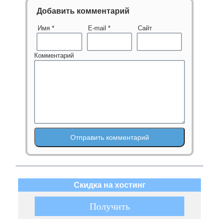
Добавить комментарий
Имя
*
E-mail
*
Сайт
Комментарий
Скидка на хостинг
► ЖМИ ◄
Получить
Получить