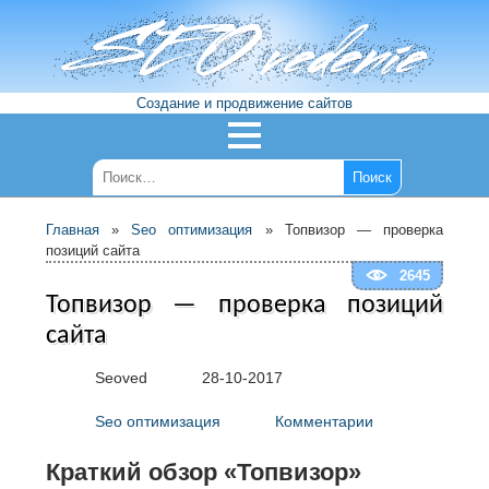
Создание и продвижение сайтов
Главная
»
Seo оптимизация
»
Топвизор — проверка
позиций сайта
2645
Топвизор — проверка позиций
сайта
Seoved
28-10-2017
Seo оптимизация
Комментарии
Краткий обзор «Топвизор»