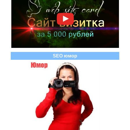
SEO юмор